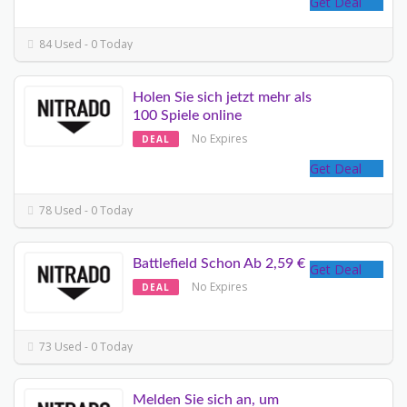
Get Deal
84 Used - 0 Today
Holen Sie sich jetzt mehr als
100 Spiele online
No Expires
DEAL
Get Deal
78 Used - 0 Today
Battlefield Schon Ab 2,59 €
Get Deal
No Expires
DEAL
73 Used - 0 Today
Melden Sie sich an, um