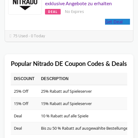
exklusive Angebote zu erhalten
No Expires
DEAL
Get Deal
75 Used - 0 Today
Popular Nitrado DE Coupon Codes & Deals
DISCOUNT
DESCRIPTION
25% Off
25% Rabatt auf Spieleserver
15% Off
15% Rabatt auf Spieleserver
Deal
10 % Rabatt auf alle Spiele
Deal
Bis zu 50 % Rabatt auf ausgewählte Bestellungen