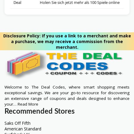
Deal
Holen Sie sich jetzt mehr als 100 Spiele online
Disclosure Policy: If you use a link to a merchant and make
a purchase, we may receive a commission from the
merchant.
Welcome to The Deal Codes, where smart shopping meets
exceptional savings. We are your go-to resource for discovering
an extensive range of coupons and deals designed to enhance
your…
Read More
Recommended Stores
Saks Off Fifth
American Standard